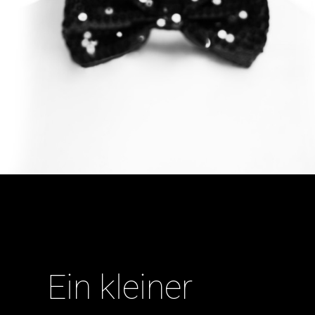
Ein kleiner