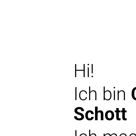
Hi!
Ich bin
Schott