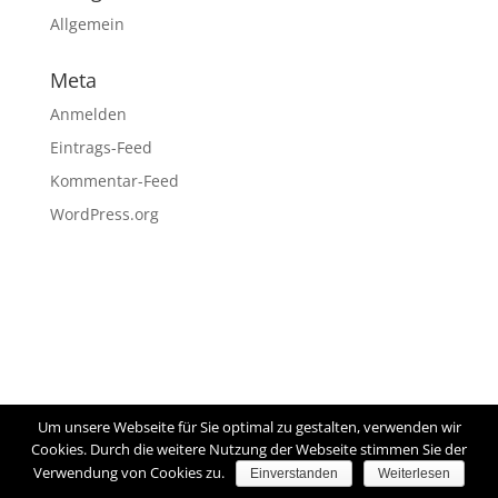
Allgemein
Meta
Anmelden
Eintrags-Feed
Kommentar-Feed
WordPress.org
Um unsere Webseite für Sie optimal zu gestalten, verwenden wir
Cookies. Durch die weitere Nutzung der Webseite stimmen Sie der
Verwendung von Cookies zu.
Einverstanden
Weiterlesen